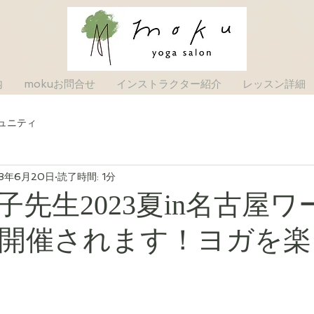
内
mokuお問合せ
インストラクター紹介
レッスン詳細
ュニティ
23年6月20日
読了時間: 1分
子先生2023夏in名古屋ワ
開催されます！ヨガを楽