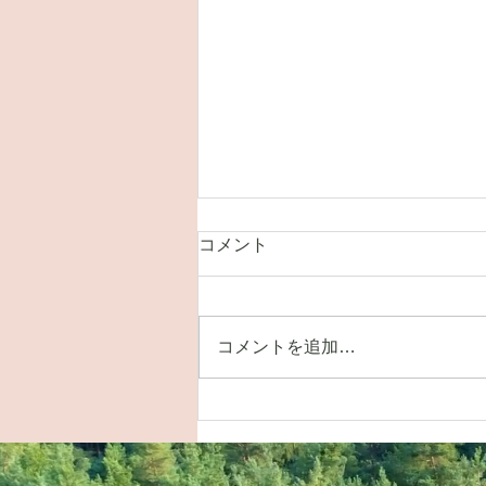
コメント
コメントを追加…
mokuワークショップ早くも7
日満員御礼🈵