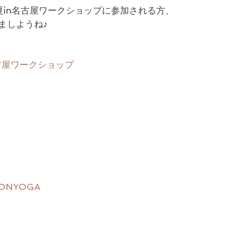
夏in名古屋ワークショップに参加される方、
ましようね♪
古屋ワークショップ
IONYOGA