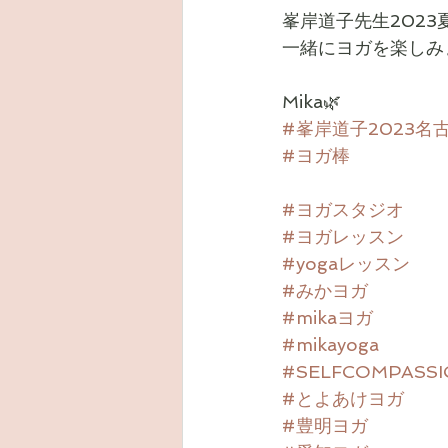
峯岸道子先生2023
一緒にヨガを楽しみ
Mika🌿
#峯岸道子2023名
#ヨガ棒
#ヨガスタジオ
#ヨガレッスン
#yogaレッスン
#みかヨガ
#mikaヨガ
#mikayoga
#SELFCOMPASS
#とよあけヨガ
#豊明ヨガ