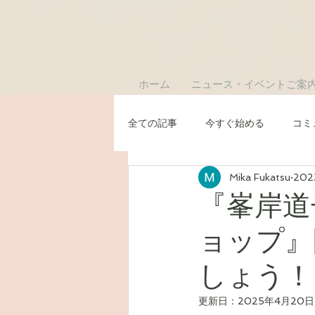
ホーム
ニュース・イベントご案
全ての記事
今すぐ始める
コミ
Mika Fukatsu
20
『峯岸道
ョップ』
しょう！
更新日：
2025年4月20日