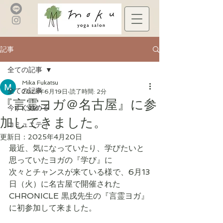
記事
全ての記事
Mika Fukatsu
全ての記事
2023年6月19日
読了時間: 2分
『言霊ヨガ＠名古屋』に参
今すぐ始める
加してきました。
コミュニティ
更新日：
2025年4月20日
最近、気になっていたり、学びたいと
思っていたヨガの『学び』に
次々とチャンスが来ている様で、6月13
日（火）に名古屋で開催された
CHRONICLE 黒戌先生の『言霊ヨガ』
に初参加して来ました。