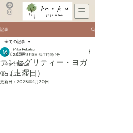
記事
全ての記事
Mika Fukatsu
全ての記事
2023年5月3日
読了時間: 1分
テンセグリティー・ヨガ
今すぐ始める
®︎（土曜日）
コミュニティ
更新日：
2025年4月20日