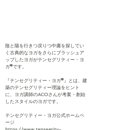
陰と陽を行きつ戻りつ中庸を探してい
く古典的なヨガをさらにブラッシュア
ップしたヨガがテンセグリティー・ヨ
ガ®︎です。
『テンセグリティー・ヨガ®︎』とは、建
築のテンセグリティー理論をヒント
に、ヨガ講師のACOさんが考案・創始
したスタイルのヨガです。
テンセグリティー・ヨガ公式ホームペ
ージ
https://www.tensegrity-