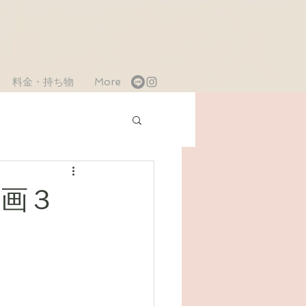
料金・持ち物
More
企画３