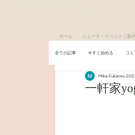
ホーム
ニュース・イベントご案
全ての記事
今すぐ始める
コミ
Mika Fukatsu
20
一軒家yo