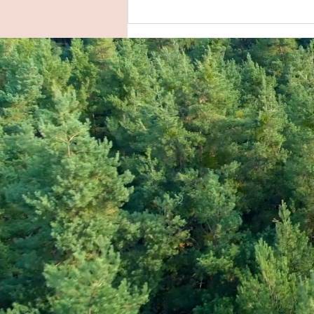
mokuワークショップ早くも7
日満員御礼🈵