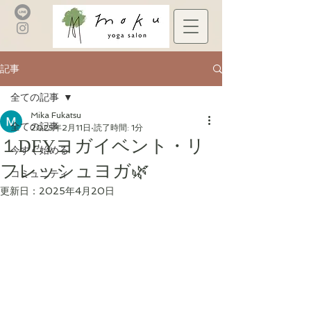
記事
全ての記事
Mika Fukatsu
全ての記事
2025年2月11日
読了時間: 1分
１DEYヨガイベント・リ
今すぐ始める
フレッシュヨガ🌿
コミュニティ
更新日：
2025年4月20日