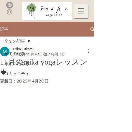
記事
全ての記事
Mika Fukatsu
全ての記事
2023年10月30日
読了時間: 1分
11月のmika yogaレッスン
今すぐ始める
🍁
コミュニティ
更新日：
2025年4月20日