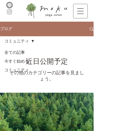
ブログ
コミュニティ
全ての記事
近日公開予定
今すぐ始める
コミュニティ
その他のカテゴリーの記事を見まし
ょう。