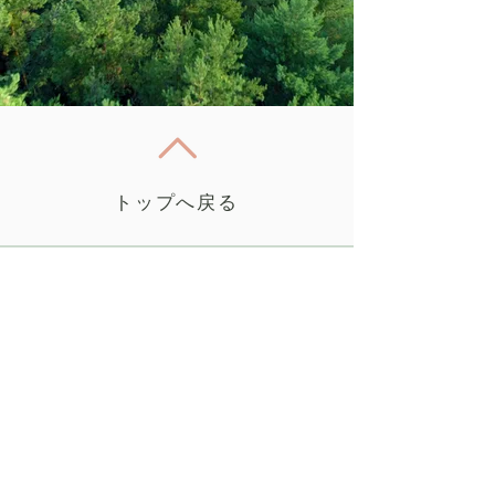
トップへ戻る
愛知県豊明市新栄町３丁目１O７番地
一軒家yogaサロンmoku