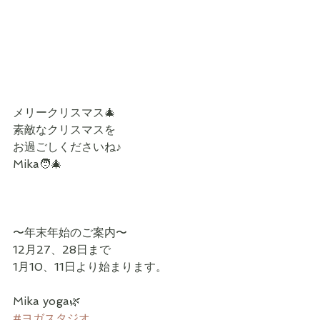
メリークリスマス🎄
素敵なクリスマスを
お過ごしくださいね♪
Mika🧑‍🎄
〜年末年始のご案内〜
12月27、28日まで
1月10、11日より始まります。
Mika yoga🌿
#ヨガスタジオ